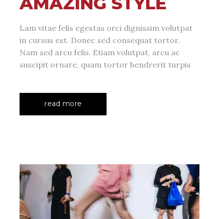
AMAZING STYLE
Lam vitae felis egestas orci dignissim volutpat
in cursus est. Donec sed consequat tortor.
Nam sed arcu felis. Etiam volutpat, arcu ac
suscipit ornare, quam tortor hendrerit turpis
read more