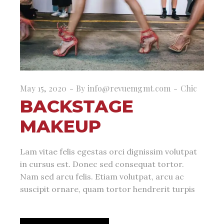
May 15, 2020
By
info@revuemgmt.com
Chic
BACKSTAGE
MAKEUP
Lam vitae felis egestas orci dignissim volutpat
in cursus est. Donec sed consequat tortor.
Nam sed arcu felis. Etiam volutpat, arcu ac
suscipit ornare, quam tortor hendrerit turpis